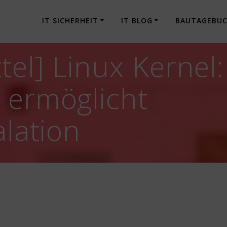
IT SICHERHEIT
IT BLOG
BAUTAGEBU
el] Linux Kernel:
 ermöglicht
alation