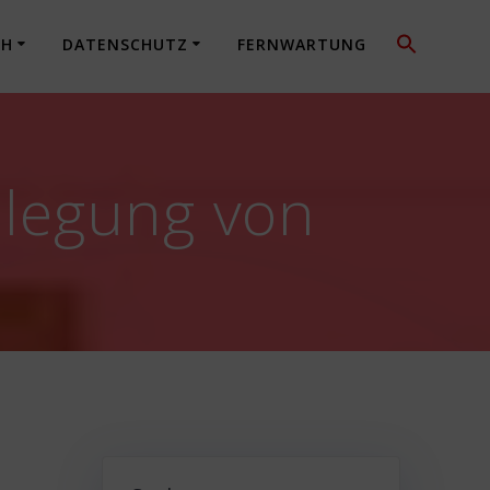
CH
DATENSCHUTZ
FERNWARTUNG
nlegung von