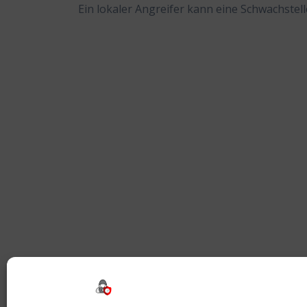
Ein lokaler Angreifer kann eine Schwachstel
Beitragsnavigation