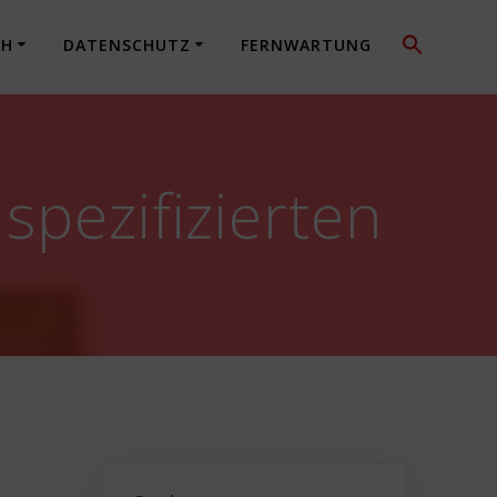
CH
DATENSCHUTZ
FERNWARTUNG
spezifizierten