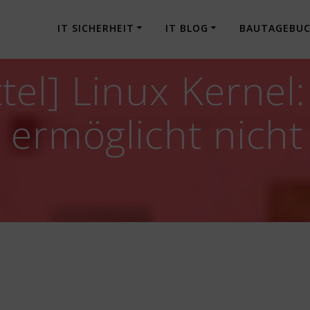
IT SICHERHEIT
IT BLOG
BAUTAGEBU
el] Linux Kernel:
ermöglicht nicht 