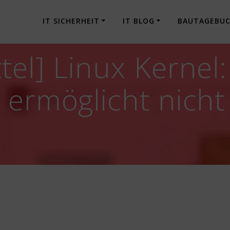
IT SICHERHEIT
IT BLOG
BAUTAGEBU
el] Linux Kernel:
ermöglicht nicht 