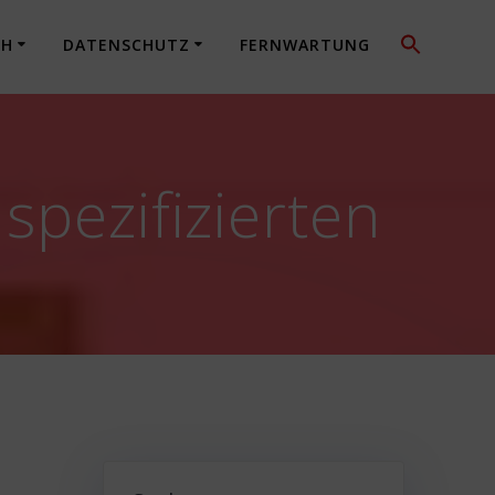
CH
DATENSCHUTZ
FERNWARTUNG
spezifizierten