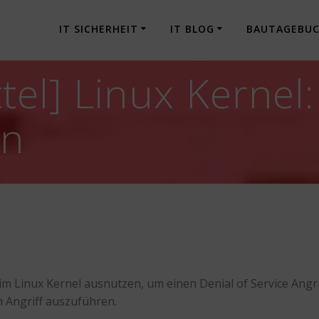
IT SICHERHEIT
IT BLOG
BAUTAGEBU
tel] Linux Kernel
en
m Linux Kernel ausnutzen, um einen Denial of Service Angri
n Angriff auszuführen.