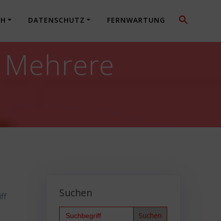
CH
DATENSCHUTZ
FERNWARTUNG
: Mehrere
Suchen
ff
Search
for: