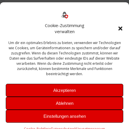
Backup
AD
2013
365
2010
Anmeldung
ESXI
Bautagebuch
ESX
Exchange
HP
Haus
Fritzbox
firewall
Cookie-Zustimmung
Microsoft
kostenlos
Linux
Office
Migration
verwalten
Open Source
Office 365
OSX
Powershell
Outlook
Server
Um dir ein optimales Erlebnis zu bieten, verwenden wir Technologien
Sicherheit
Sanierung
Security
SBS
wie Cookies, um Geräteinformationen zu speichern und/oder darauf
Sophos
SSL
Ubuntu
SIEM
Sicherung
zuzugreifen. Wenn du diesen Technologien zustimmst, können wir
Update
UTM
Veeam
Daten wie das Surfverhalten oder eindeutige IDs auf dieser Website
VCSA
Upgrade
VCenter
verarbeiten. Wenn du deine Zustimmung nicht erteilst oder
Windows
VMWare
VPN
WAZUH
zurückziehst, können bestimmte Merkmale und Funktionen
Zertifikat
beeinträchtigt werden.
Akzeptieren
Ablehnen
© 2026 Leibling.de. Erstellt mit WordPress und dem
Highlight
Einstellungen ansehen
Theme
Cookie-Richtlinie
Datenschutzerklärung
Impressum