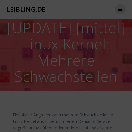
Zum
LEIBLING.DE
Inhalt
springen
[UPDATE] [mittel]
Linux Kernel:
Mehrere
Schwachstellen
Ein lokaler Angreifer kann mehrere Schwachstellen im
Linux Kernel ausnutzen, um einen Denial of Service
Angriff durchzuführen oder andere nicht spezifizierte