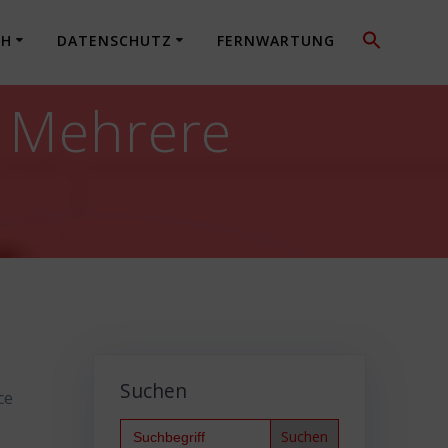
CH
DATENSCHUTZ
FERNWARTUNG
: Mehrere
Suchen
ce
Search
for: