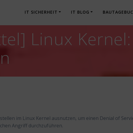
IT SICHERHEIT
IT BLOG
BAUTAGEBU
tel] Linux Kernel
en
tellen im Linux Kernel ausnutzen, um einen Denial of Servi
schen Angriff durchzuführen.