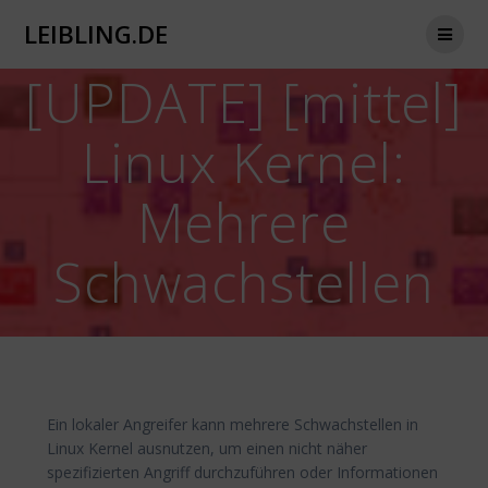
Zum
LEIBLING.DE
Inhalt
springen
[UPDATE] [mittel]
Linux Kernel:
Mehrere
Schwachstellen
Ein lokaler Angreifer kann mehrere Schwachstellen in
Linux Kernel ausnutzen, um einen nicht näher
spezifizierten Angriff durchzuführen oder Informationen