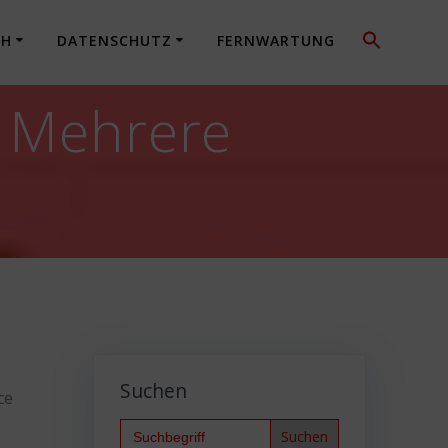
CH
DATENSCHUTZ
FERNWARTUNG
: Mehrere
Suchen
ce
Search
for: