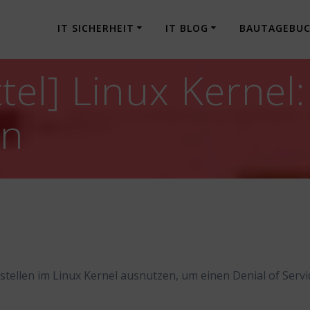
IT SICHERHEIT
IT BLOG
BAUTAGEBU
tel] Linux Kernel
en
tellen im Linux Kernel ausnutzen, um einen Denial of Servi