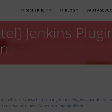
IT SICHERHEIT
IT BLOG
BAUTAGEBU
tel] Jenkins Plug
en
kann mehrere Schwachstellen in Jenkins Plugins ausnutzen, 
en zu erweitern oder Dateien zu manipulieren.