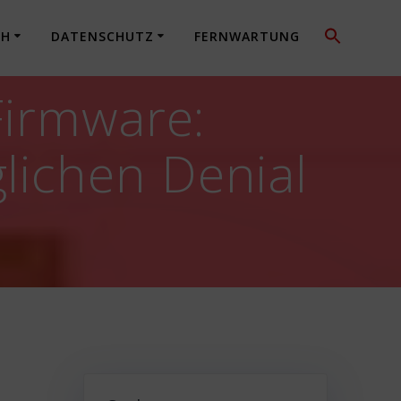
CH
DATENSCHUTZ
FERNWARTUNG
Firmware:
lichen Denial