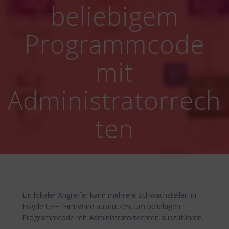
beliebigem
Programmcode
mit
Administratorrech
ten
Ein lokaler Angreifer kann mehrere Schwachstellen in
Insyde UEFI Firmware ausnutzen, um beliebigen
Programmcode mit Administratorrechten auszuführen.