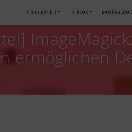
IT SICHERHEIT
IT BLOG
BAUTAGEBU
tel] ImageMagick
n ermöglichen De