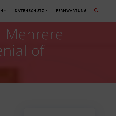
CH
DATENSCHUTZ
FERNWARTUNG
: Mehrere
nial of