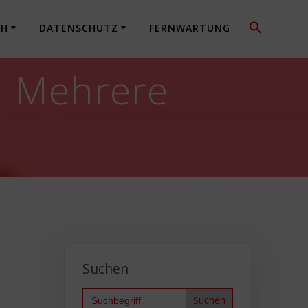
CH
DATENSCHUTZ
FERNWARTUNG
: Mehrere
Suchen
Search
for: