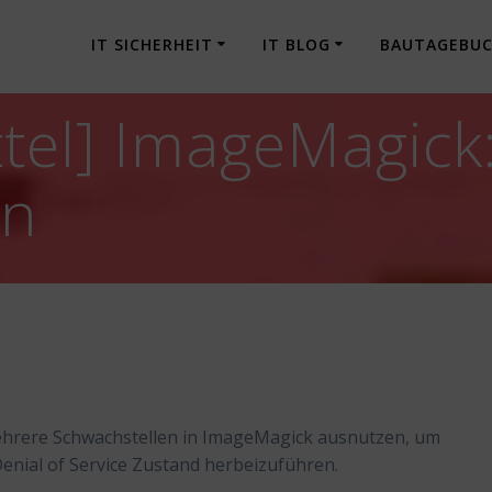
IT SICHERHEIT
IT BLOG
BAUTAGEBU
tel] ImageMagick
en
ehrere Schwachstellen in ImageMagick ausnutzen, um
nial of Service Zustand herbeizuführen.