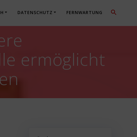
CH
DATENSCHUTZ
FERNWARTUNG
ere
lle ermöglicht
nen