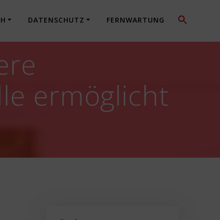
CH
DATENSCHUTZ
FERNWARTUNG
ere
lle ermöglicht