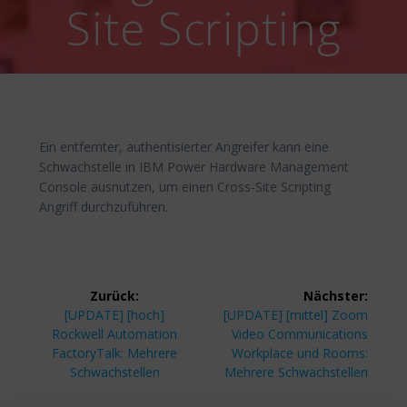
Site Scripting
Ein entfernter, authentisierter Angreifer kann eine
Schwachstelle in IBM Power Hardware Management
Console ausnutzen, um einen Cross-Site Scripting
Angriff durchzuführen.
Beitragsnavigation
Zurück:
Nächster:
Vorheriger
Nächster
[UPDATE] [hoch]
[UPDATE] [mittel] Zoom
Beitrag:
Beitrag:
Rockwell Automation
Video Communications
FactoryTalk: Mehrere
Workplace und Rooms:
Schwachstellen
Mehrere Schwachstellen