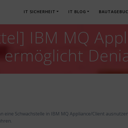
IT SICHERHEIT
IT BLOG
BAUTAGEBU
tel] IBM MQ Appli
 ermöglicht Denia
ann eine Schwachstelle in IBM MQ Appliance/Client ausnutzen
ühren.