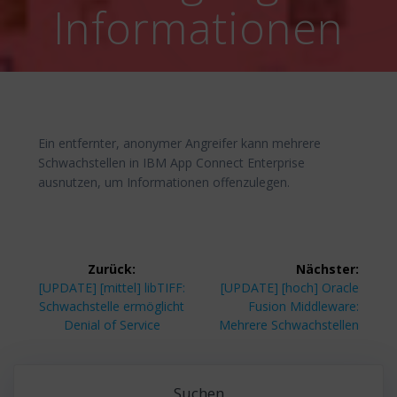
Informationen
Ein entfernter, anonymer Angreifer kann mehrere
Schwachstellen in IBM App Connect Enterprise
ausnutzen, um Informationen offenzulegen.
Beitragsnavigation
Zurück:
Nächster:
Vorheriger
Nächster
[UPDATE] [mittel] libTIFF:
[UPDATE] [hoch] Oracle
Beitrag:
Beitrag:
Schwachstelle ermöglicht
Fusion Middleware:
Denial of Service
Mehrere Schwachstellen
Suchen