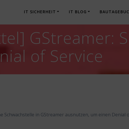
IT SICHERHEIT
IT BLOG
BAUTAGEBU
tel] GStreamer: 
ial of Service
ne Schwachstelle in GStreamer ausnutzen, um einen Denial 