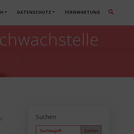
CH
DATENSCHUTZ
FERNWARTUNG
Schwachstelle
Suchen
of
Search
for: