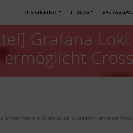
IT SICHERHEIT
IT BLOG
BAUTAGEBU
tel] Grafana Loki:
ermöglicht Cross-
ne Schwachstelle in Grafana Loki ausnutzen, um einen Cross