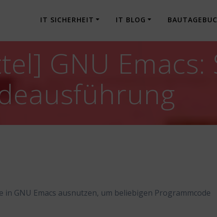
IT SICHERHEIT
IT BLOG
BAUTAGEBU
tel] GNU Emacs: 
odeausführung
elle in GNU Emacs ausnutzen, um beliebigen Programmcode