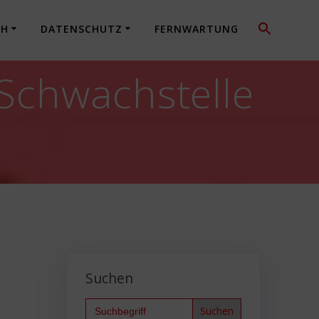
CH
DATENSCHUTZ
FERNWARTUNG
Schwachstelle
Suchen
Search
for: