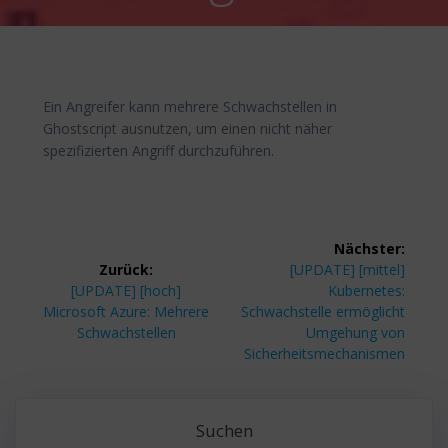
Ein Angreifer kann mehrere Schwachstellen in
Ghostscript ausnutzen, um einen nicht näher
spezifizierten Angriff durchzuführen.
Beitragsnavigation
Nächster:
Nächster
Zurück:
[UPDATE] [mittel]
Vorheriger
Beitrag:
[UPDATE] [hoch]
Kubernetes:
Beitrag:
Microsoft Azure: Mehrere
Schwachstelle ermöglicht
Schwachstellen
Umgehung von
Sicherheitsmechanismen
Suchen