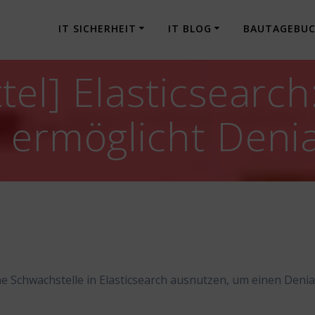
IT SICHERHEIT
IT BLOG
BAUTAGEBU
el] Elasticsearch
 ermöglicht Denia
e Schwachstelle in Elasticsearch ausnutzen, um einen Denia