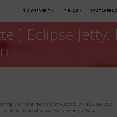
IT SICHERHEIT
IT BLOG
BAUTAGEBU
el] Eclipse Jetty
en
er Angreifer kann mehrere Schwachstellen in Eclipse Jetty
nd einen Denial of Service Zustand auszulösen.