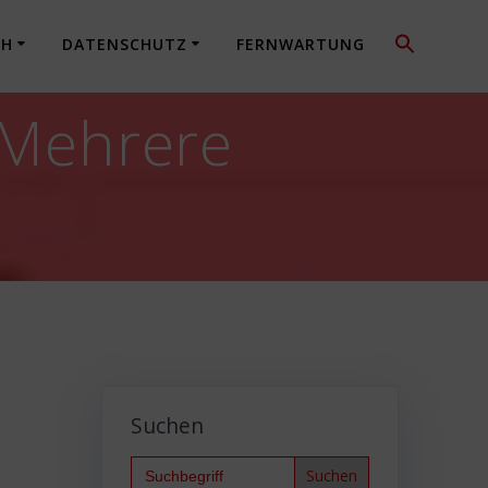
CH
DATENSCHUTZ
FERNWARTUNG
: Mehrere
Suchen
Search
for: