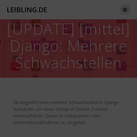
Zum
LEIBLING.DE
Inhalt
springen
[UPDATE] [mittel]
Django: Mehrere
Schwachstellen
Ein Angreifer kann mehrere Schwachstellen in Django
ausnutzen, um einen Denial-of-Service-Zustand
herbeizuführen, Daten zu manipulieren oder
Sicherheitsmaßnahmen zu umgehen.