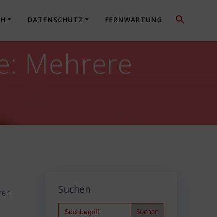
CH
DATENSCHUTZ
FERNWARTUNG
le: Mehrere
Suchen
ren
Search
for: