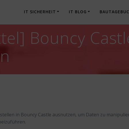
IT SICHERHEIT
IT BLOG
BAUTAGEBU
tel] Bouncy Cast
en
stellen in Bouncy Castle ausnutzen, um Daten zu manipulie
beizuführen.