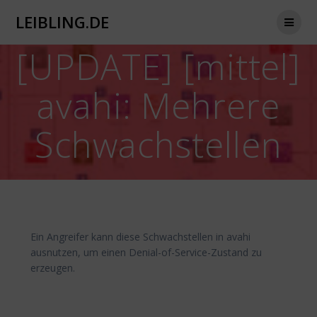
Zum
LEIBLING.DE
Inhalt
springen
[UPDATE] [mittel]
avahi: Mehrere
Schwachstellen
Ein Angreifer kann diese Schwachstellen in avahi
ausnutzen, um einen Denial-of-Service-Zustand zu
erzeugen.