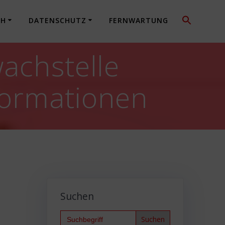
CH
DATENSCHUTZ
FERNWARTUNG
wachstelle
formationen
Suchen
Search
for: