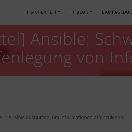
IT SICHERHEIT
IT BLOG
BAUTAGEBU
tel] Ansible: Sch
fenlegung von In
le in Ansible ausnutzen, um Informationen offenzulegen.