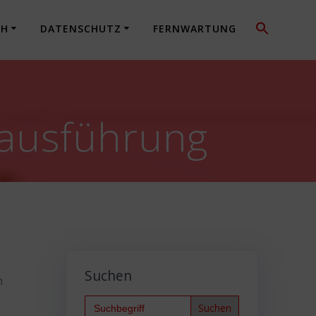
CH
DATENSCHUTZ
FERNWARTUNG
eausführung
Suchen
n
Search
for: