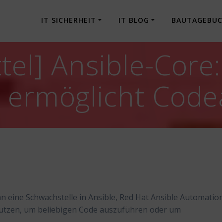
IT SICHERHEIT
IT BLOG
BAUTAGEBU
tel] Ansible-Core:
e ermöglicht Cod
nn eine Schwachstelle in Ansible, Red Hat Ansible Automatio
nutzen, um beliebigen Code auszuführen oder um