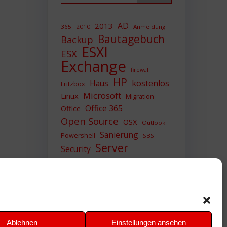
AD
2013
365
2010
Anmeldung
Bautagebuch
Backup
ESXI
ESX
Exchange
firewall
HP
Haus
kostenlos
Fritzbox
Microsoft
Linux
Migration
Office 365
Office
Open Source
OSX
Outlook
Sanierung
Powershell
SBS
Server
Security
Sicherheit
SIEM
Sicherung
Sophos
SSL
Ubuntu
Update
UTM
Upgrade
Veeam
VCSA
VCenter
VMWare
VPN
WAZUH
Ablehnen
Einstellungen ansehen