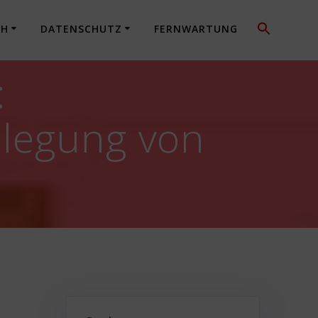
CH
DATENSCHUTZ
FERNWARTUNG
:
nlegung von