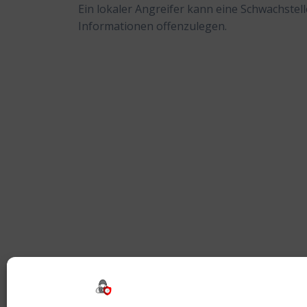
Ein lokaler Angreifer kann eine Schwachst
Informationen offenzulegen.
Beitragsnavigation