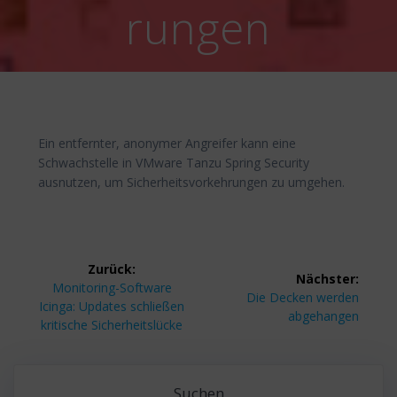
rungen
Ein entfernter, anonymer Angreifer kann eine
Schwachstelle in VMware Tanzu Spring Security
ausnutzen, um Sicherheitsvorkehrungen zu umgehen.
Beitragsnavigation
Zurück:
Nächster:
Vorheriger
Monitoring-Software
Nächster
Die Decken werden
Beitrag:
Icinga: Updates schließen
Beitrag:
abgehangen
kritische Sicherheitslücke
Suchen