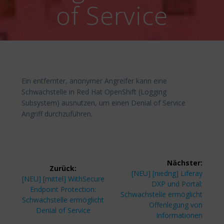
of Service
Ein entfernter, anonymer Angreifer kann eine
Schwachstelle in Red Hat OpenShift (Logging
Subsystem) ausnutzen, um einen Denial of Service
Angriff durchzuführen.
Beitragsnavigation
Nächster:
Zurück:
Nächster
[NEU] [niedrig] Liferay
Vorheriger
[NEU] [mittel] WithSecure
Beitrag:
DXP und Portal:
Beitrag:
Endpoint Protection:
Schwachstelle ermöglicht
Schwachstelle ermöglicht
Offenlegung von
Denial of Service
Informationen