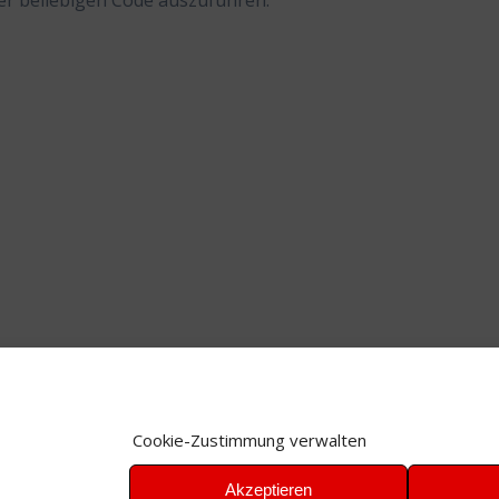
er beliebigen Code auszuführen.
Cookie-Zustimmung verwalten
Akzeptieren