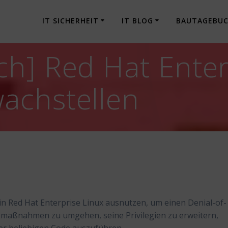
IT SICHERHEIT
IT BLOG
BAUTAGEBU
h] Red Hat Enter
achstellen
in Red Hat Enterprise Linux ausnutzen, um einen Denial-of-
tsmaßnahmen zu umgehen, seine Privilegien zu erweitern,