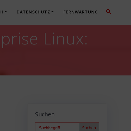
CH
DATENSCHUTZ
FERNWARTUNG
prise Linux:
Suchen
Search
for: