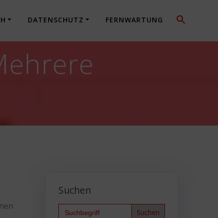
CH
DATENSCHUTZ
FERNWARTUNG
Mehrere
Suchen
onen
Search
for: