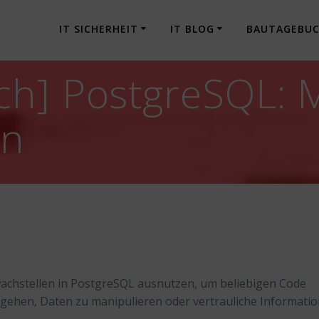
IT SICHERHEIT
IT BLOG
BAUTAGEBU
ch] PostgreSQL: 
en
wachstellen in PostgreSQL ausnutzen, um beliebigen Code
ehen, Daten zu manipulieren oder vertrauliche Informati