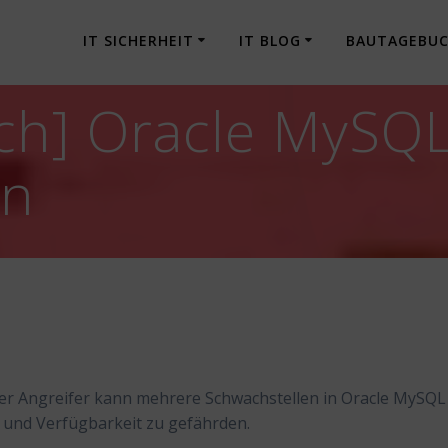
IT SICHERHEIT
IT BLOG
BAUTAGEBU
ch] Oracle MySQL
en
ter Angreifer kann mehrere Schwachstellen in Oracle MySQL
t und Verfügbarkeit zu gefährden.