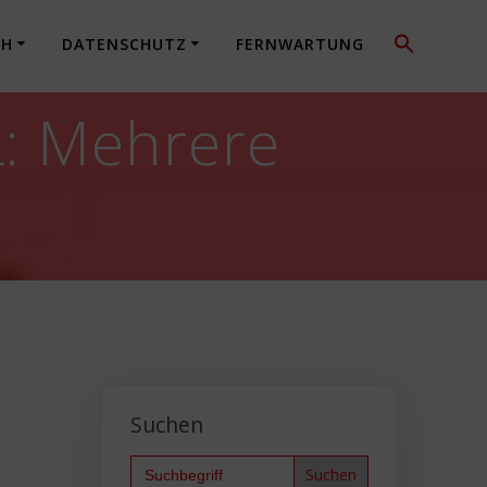
CH
DATENSCHUTZ
FERNWARTUNG
: Mehrere
Suchen
Search
for: