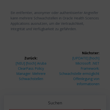
Ein entfernter, anonymer oder authentisierter Angreifer
kann mehrere Schwachstellen in Oracle Health Sciences
Applications ausnutzen, um die Vertraulichkeit,
Integrität und Verfügbarkeit zu gefährden.
Beitragsnavigation
Nächster:
Nächster
Zurück:
[UPDATE] [hoch]
Vorheriger
Beitrag:
[NEU] [hoch] Aruba
Microsoft .NET
Beitrag:
ClearPass Policy
Framework:
Manager: Mehrere
Schwachstelle ermöglicht
Schwachstellen
Offenlegung von
Informationen
Suchen