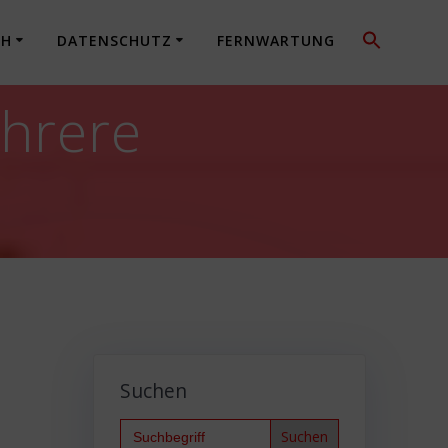
CH
DATENSCHUTZ
FERNWARTUNG
hrere
Suchen
Search
for: