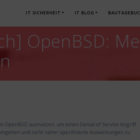
IT SICHERHEIT
IT BLOG
BAUTAGEBU
ch] OpenBSD: Me
en
in OpenBSD ausnutzen, um einen Denial of Service Angriff
mgehen und nicht näher spezifizierte Auswirkungen zu