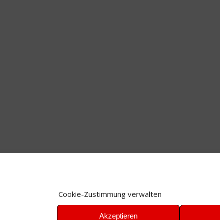
Cookie-Zustimmung verwalten
Akzeptieren