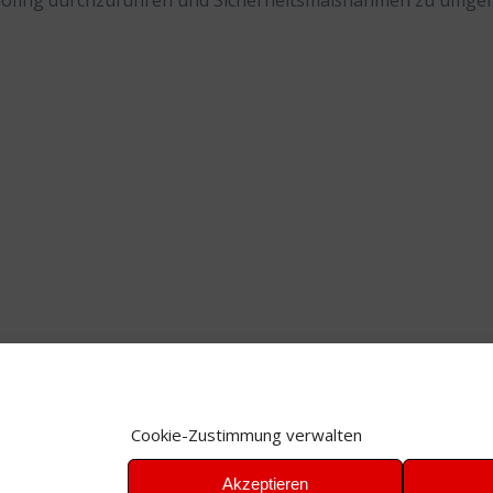
oofing durchzuführen und Sicherheitsmaßnahmen zu umge
Cookie-Zustimmung verwalten
Akzeptieren