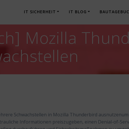
IT SICHERHEIT
IT BLOG
BAUTAGEBU
h] Mozilla Thund
achstellen
ehrere Schwachstellen in Mozilla Thunderbird ausnutzenum
auliche Informationen preiszugeben, einen Denial-of-Serv