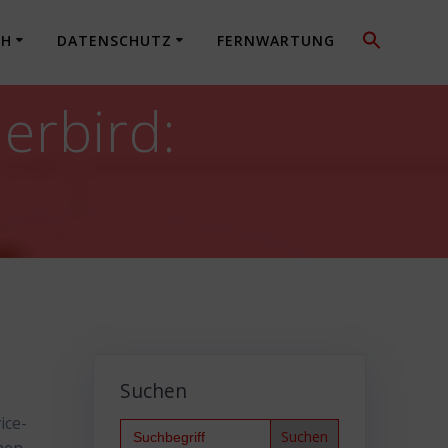
CH
DATENSCHUTZ
FERNWARTUNG
erbird:
Suchen
ice-
Search
for: