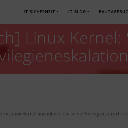
IT SICHERHEIT
IT BLOG
BAUTAGEBU
h] Linux Kernel:
vilegieneskalatio
le im Linux Kernel ausnutzen, um seine Privilegien zu erhöh