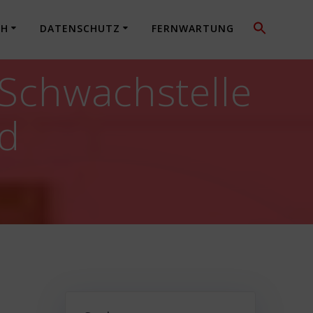
CH
DATENSCHUTZ
FERNWARTUNG
 Schwachstelle
nd