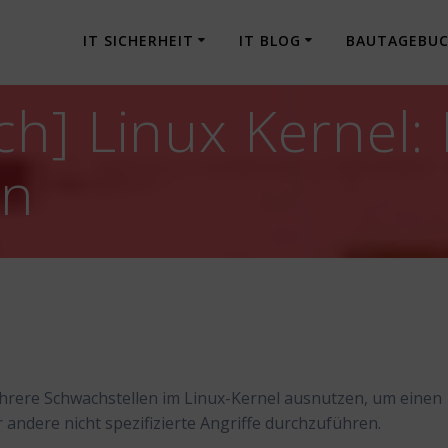
IT SICHERHEIT
IT BLOG
BAUTAGEBU
h] Linux Kernel:
en
hrere Schwachstellen im Linux-Kernel ausnutzen, um einen
 andere nicht spezifizierte Angriffe durchzuführen.