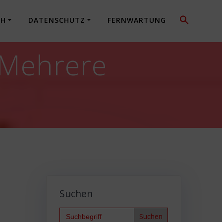
CH
DATENSCHUTZ
FERNWARTUNG
 Mehrere
Suchen
Search
for: