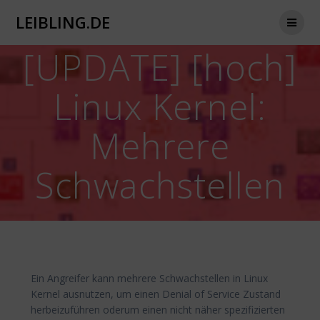
Zum
LEIBLING.DE
Inhalt
springen
[UPDATE] [hoch]
Linux Kernel:
Mehrere
Schwachstellen
Ein Angreifer kann mehrere Schwachstellen in Linux
Kernel ausnutzen, um einen Denial of Service Zustand
herbeizuführen oderum einen nicht näher spezifizierten