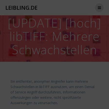
Zum
LEIBLING.DE
Inhalt
springen
[UPDATE] [hoch]
libTIFF: Mehrere
Schwachstellen
Ein entfernter, anonymer Angreifer kann mehrere
Schwachstellen in libTIFF ausnutzen, um einen Denial
of Service Angriff durchzuführen, Informationen
offenzulegen oder weitere, nicht spezifizierte
Auswirkungen zu verursachen.