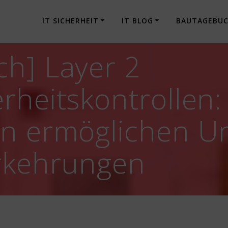
IT SICHERHEIT
IT BLOG
BAUTAGEBU
h] Layer 2
rheitskontrollen
en ermöglichen 
orkehrungen