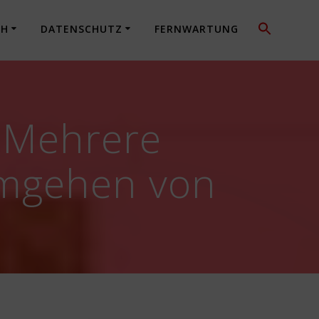
CH
DATENSCHUTZ
FERNWARTUNG
: Mehrere
Umgehen von