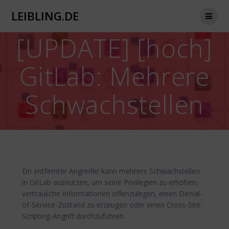
Zum
LEIBLING.DE
Inhalt
springen
[UPDATE] [hoch]
GitLab: Mehrere
Schwachstellen
Ein entfernter Angreifer kann mehrere Schwachstellen
in GitLab ausnutzen, um seine Privilegien zu erhöhen,
vertrauliche Informationen offenzulegen, einen Denial-
of-Service-Zustand zu erzeugen oder einen Cross-Site-
Scripting-Angriff durchzuführen.