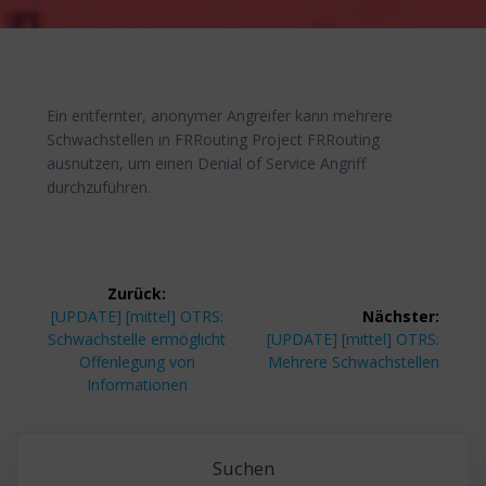
Ein entfernter, anonymer Angreifer kann mehrere
Schwachstellen in FRRouting Project FRRouting
ausnutzen, um einen Denial of Service Angriff
durchzuführen.
Beitragsnavigation
Zurück:
Vorheriger
[UPDATE] [mittel] OTRS:
Nächster:
Beitrag:
Nächster
Schwachstelle ermöglicht
[UPDATE] [mittel] OTRS:
Beitrag:
Offenlegung von
Mehrere Schwachstellen
Informationen
Suchen