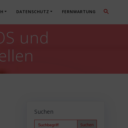
CH
DATENSCHUTZ
FERNWARTUNG
iOS und
ellen
Suchen
Search
for: