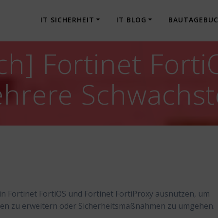
IT SICHERHEIT
IT BLOG
BAUTAGEBU
h] Fortinet Fort
ehrere Schwachst
n Fortinet FortiOS und Fortinet FortiProxy ausnutzen, um
egien zu erweitern oder Sicherheitsmaßnahmen zu umgehen.