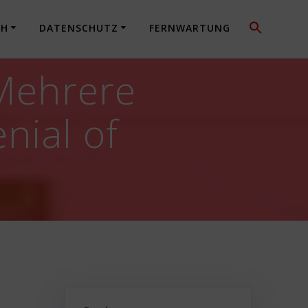
CH
DATENSCHUTZ
FERNWARTUNG
 Mehrere
nial of