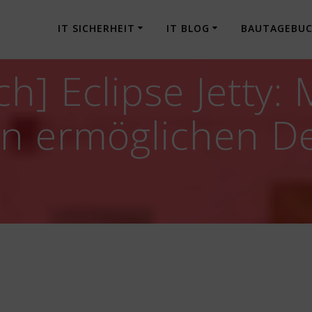
IT SICHERHEIT
IT BLOG
BAUTAGEBU
h] Eclipse Jetty:
n ermöglichen De